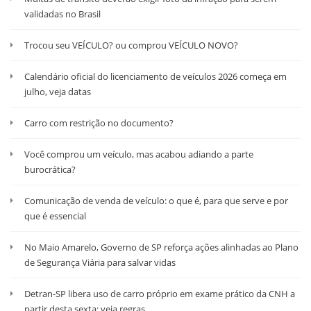
validadas no Brasil
Trocou seu VEÍCULO? ou comprou VEÍCULO NOVO?
Calendário oficial do licenciamento de veículos 2026 começa em
julho, veja datas
Carro com restrição no documento?
Você comprou um veículo, mas acabou adiando a parte
burocrática?
Comunicação de venda de veículo: o que é, para que serve e por
que é essencial
No Maio Amarelo, Governo de SP reforça ações alinhadas ao Plano
de Segurança Viária para salvar vidas
Detran-SP libera uso de carro próprio em exame prático da CNH a
partir desta sexta; veja regras