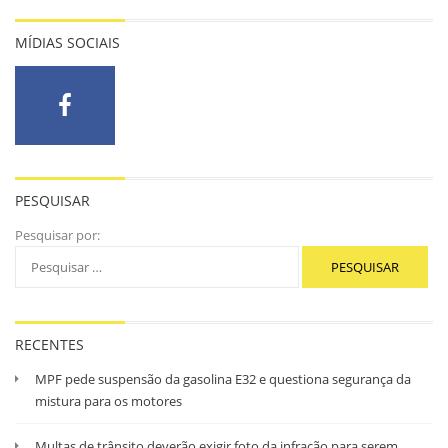
MÍDIAS SOCIAIS
PESQUISAR
Pesquisar por:
RECENTES
MPF pede suspensão da gasolina E32 e questiona segurança da
mistura para os motores
Multas de trânsito deverão exigir foto da infração para serem