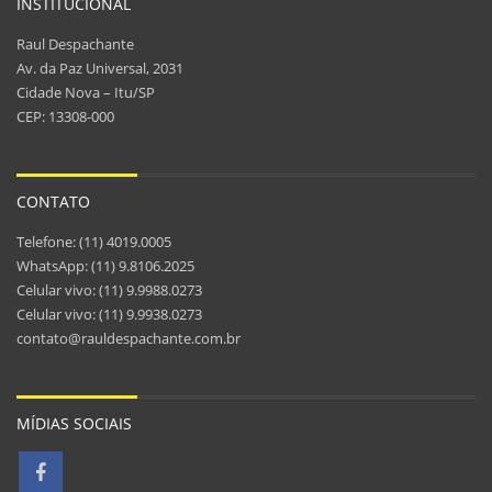
INSTITUCIONAL
Raul Despachante
Av. da Paz Universal, 2031
Cidade Nova – Itu/SP
CEP: 13308-000
CONTATO
Telefone: (11) 4019.0005
WhatsApp: (11) 9.8106.2025
Celular vivo: (11) 9.9988.0273
Celular vivo: (11) 9.9938.0273
contato@rauldespachante.com.br
MÍDIAS SOCIAIS