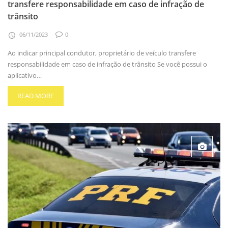
transfere responsabilidade em caso de infração de
trânsito
06/11/2023
0
Ao indicar principal condutor, proprietário de veículo transfere
responsabilidade em caso de infração de trânsito Se você possui o
aplicativo…
READ MORE