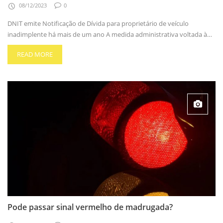
08/12/2023
0
DNIT emite Notificação de Dívida para proprietário de veículo
inadimplente há mais de um ano A medida administrativa voltada à…
READ MORE
Pode passar sinal vermelho de madrugada?