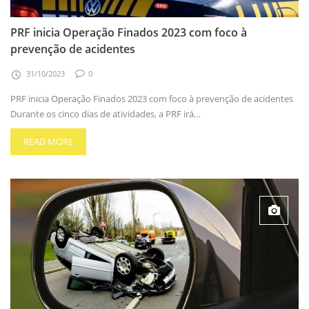
PRF inicia Operação Finados 2023 com foco à
prevenção de acidentes
31/10/2023
0
PRF inicia Operação Finados 2023 com foco à prevenção de acidentes
Durante os cinco dias de atividades, a PRF irá…
READ MORE