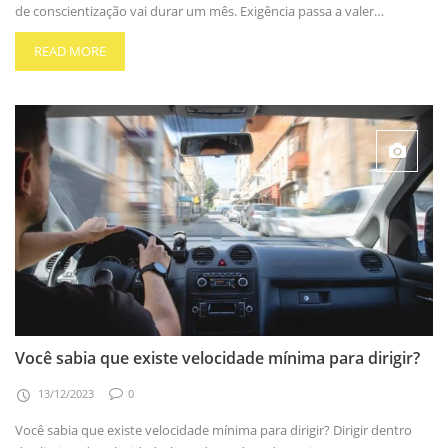
de conscientização vai durar um mês. Exigência passa a valer…
READ MORE
Você sabia que existe velocidade mínima para dirigir?
13/12/2023
0
Você sabia que existe velocidade mínima para dirigir? Dirigir dentro