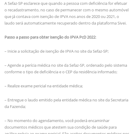
A Sefaz-SP esclarece que quando a pessoa com deficiência for efetuar
o recadastramento, no caso de permanecer com o mesmo automóvel
que já contava com isenção de IPVA nos anos de 2020 ou 2021, o
laudo será automaticamente recuperado dentro da plataforma Sivei.
Passo a passo para obter isenção do IPVA PcD 2022
:
– Inicie a solicitação de isenção de IPVA no site da Sefaz-SP;
– Agende a perícia médica no site da Sefaz-SP, ordenado pelo sistema
conforme o tipo de deficiência e o CEP da residência informado;
– Realize exame pericial na entidade médica;
– Entregue o laudo emitido pela entidade médica no site da Secretaria
da Fazenda;
– No momento do agendamento, você poderá encaminhar
documentos médicos que atestem sua condição de saúde para
análise prévia ao exame pericial. São aceitos documentos médicos nos