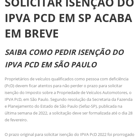
SOLICITAR ISENÇÃO DO
IPVA PCD EM SP ACABA
EM BREVE
SAIBA COMO PEDIR ISENÇÃO DO
IPVA PCD EM SÃO PAULO
Proprietários de veículos qualificados como pessoa com deficiência
(PcD) devem ficar atentos para não perder o prazo para solicitar
isenção do Imposto sobre a Propriedade de Veículos Automotores, o
IPVA PcD, em São Paulo. Segundo resolução da Secretaria da Fazenda
e Planejamento do Estado de São Paulo (Sefaz-SP), publicada na
última semana de 2022, a solicitação deve ser formalizada até o dia 28
de fevereiro.
O prazo original para solicitar isenção do IPVA PcD 2022 foi prorrogado