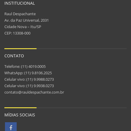
INSTITUCIONAL
Raul Despachante
Av. da Paz Universal, 2031
Cidade Nova – Itu/SP
CEP: 13308-000
CONTATO
Telefone: (11) 4019.0005
WhatsApp: (11) 9.8106.2025
Celular vivo: (11) 9.9988.0273
Celular vivo: (11) 9.9938.0273
contato@rauldespachante.com.br
MÍDIAS SOCIAIS