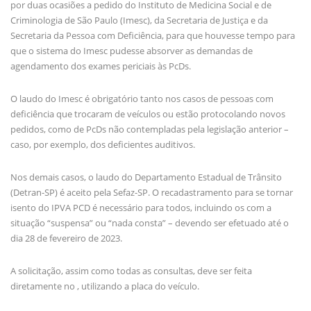
por duas ocasiões a pedido do Instituto de Medicina Social e de
Criminologia de São Paulo (Imesc), da Secretaria de Justiça e da
Secretaria da Pessoa com Deficiência, para que houvesse tempo para
que o sistema do Imesc
pudesse absorver as demandas de
agendamento dos exames periciais às PcDs.
O laudo do Imesc é obrigatório tanto nos casos de pessoas com
deficiência que trocaram de veículos ou estão protocolando novos
pedidos, como de PcDs não contempladas pela legislação anterior –
caso, por exemplo, dos deficientes auditivos.
Nos demais casos, o laudo do Departamento Estadual de Trânsito
(Detran-SP) é aceito pela Sefaz-SP. O recadastramento para se tornar
isento do IPVA PCD é necessário para todos, incluindo os com a
situação “suspensa” ou “nada consta” – devendo ser efetuado até o
dia 28 de fevereiro de 2023.
A solicitação, assim como todas as consultas, deve ser feita
diretamente no , utilizando a placa do veículo.