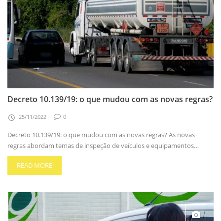
Decreto 10.139/19: o que mudou com as novas regras?
25/11/2022
0
Decreto 10.139/19: o que mudou com as novas regras? As novas
regras abordam temas de inspeção de veículos e equipamentos…
READ MORE