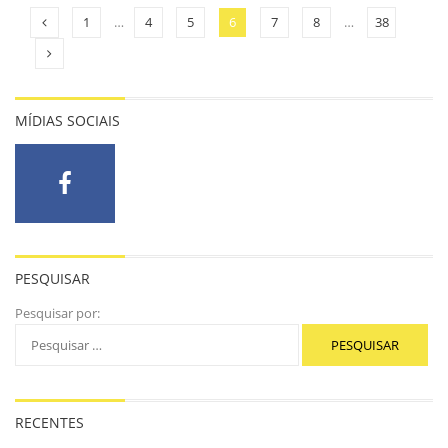
1
…
4
5
6
7
8
…
38
MÍDIAS SOCIAIS
PESQUISAR
Pesquisar por:
RECENTES