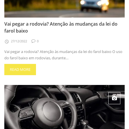
Vai pegar a rodovia? Atenção às mudanças da lei do
farol baixo
27/12/2022
0
Vai pegar a rodovia? Atenção às mudanças da lei do farol baixo O uso
do farol baixo em rodovias, durante…
READ MORE