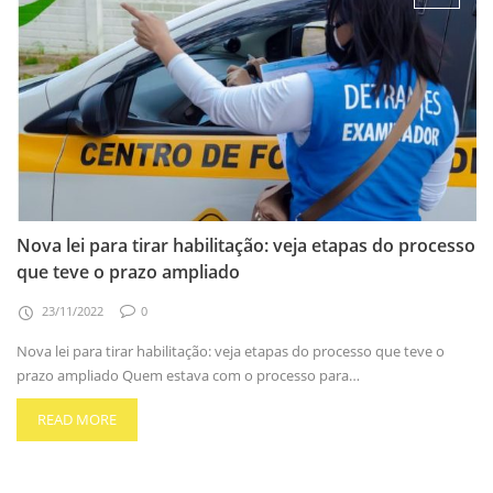
Nova lei para tirar habilitação: veja etapas do processo
que teve o prazo ampliado
23/11/2022
0
Nova lei para tirar habilitação: veja etapas do processo que teve o
prazo ampliado Quem estava com o processo para…
READ MORE