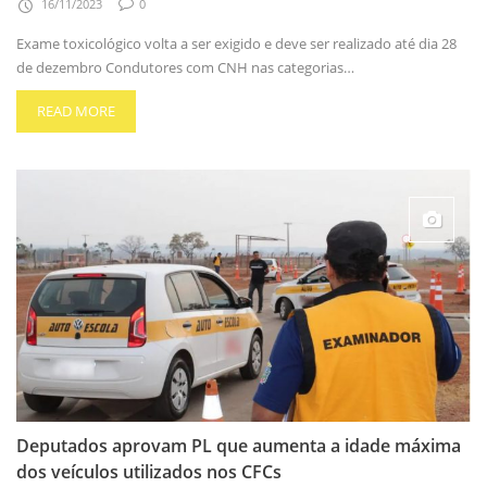
16/11/2023
0
Exame toxicológico volta a ser exigido e deve ser realizado até dia 28
de dezembro Condutores com CNH nas categorias…
READ MORE
Deputados aprovam PL que aumenta a idade máxima
dos veículos utilizados nos CFCs