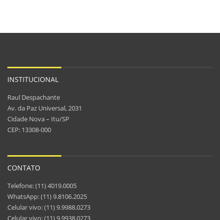
INSTITUCIONAL
Raul Despachante
Av. da Paz Universal, 2031
Cidade Nova – Itu/SP
CEP: 13308-000
CONTATO
Telefone: (11) 4019.0005
WhatsApp: (11) 9.8106.2025
Celular vivo: (11) 9.9988.0273
Celular vivo: (11) 9.9938.0273