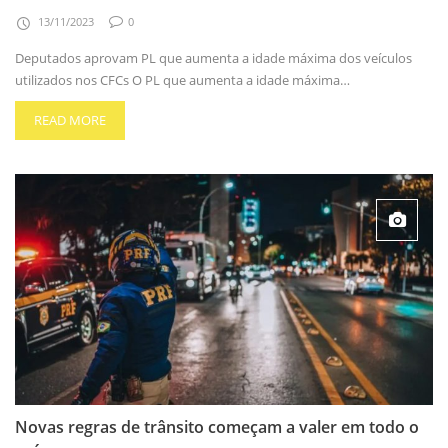
13/11/2023
0
Deputados aprovam PL que aumenta a idade máxima dos veículos
utilizados nos CFCs O PL que aumenta a idade máxima…
READ MORE
Novas regras de trânsito começam a valer em todo o