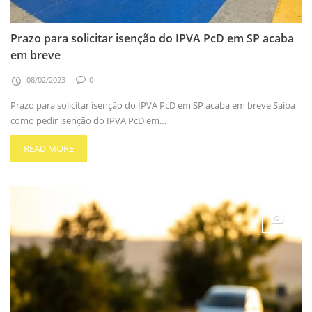
Prazo para solicitar isenção do IPVA PcD em SP acaba
em breve
08/02/2023
0
Prazo para solicitar isenção do IPVA PcD em SP acaba em breve Saiba
como pedir isenção do IPVA PcD em…
READ MORE