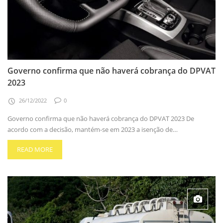
Governo confirma que não haverá cobrança do DPVAT
2023
26/12/2022
0
Governo confirma que não haverá cobrança do DPVAT 2023 De
acordo com a decisão, mantém-se em 2023 a isenção de…
READ MORE