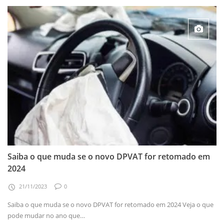
Saiba o que muda se o novo DPVAT for retomado em
2024
21/11/2023
0
Saiba o que muda se o novo DPVAT for retomado em 2024 Veja o que
pode mudar no ano que…